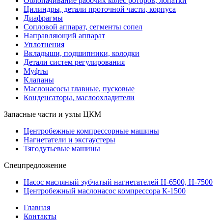
Облопачивание рабочих колес роторов, лопатки
Цилиндры, детали проточной части, корпуса
Диафрагмы
Сопловой аппарат, сегменты сопел
Направляющий аппарат
Уплотнения
Вкладыши, подшипники, колодки
Детали систем регулирования
Муфты
Клапаны
Маслонасосы главные, пусковые
Конденсаторы, маслоохладители
Запасные части и узлы ЦКМ
Центробежные компрессорные машины
Нагнетатели и эксгаустеры
Тягодутьевые машины
Спецпредложение
Насос масляный зубчатый нагнетателей Н-6500, Н-7500
Центробежный маслонасос компрессора К-1500
Главная
Контакты