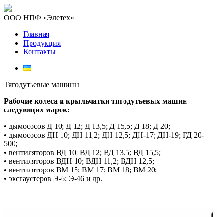
ООО НПФ «Элетех»
Главная
Продукция
Контакты
Тягодутьевые машины
Рабочие колеса и крыльчатки тягодутьевых машин
следующих марок:
• дымососов Д 10; Д 12; Д 13,5; Д 15,5; Д 18; Д 20;
• дымососов ДН 10; ДН 11,2; ДН 12,5; ДН-17; ДН-19; ГД 20-
500;
• вентиляторов ВД 10; ВД 12; ВД 13,5; ВД 15,5;
• вентиляторов ВДН 10; ВДН 11,2; ВДН 12,5;
• вентиляторов ВМ 15; ВМ 17; ВМ 18; ВМ 20;
• эксгаустеров Э-6; Э-46 и др.