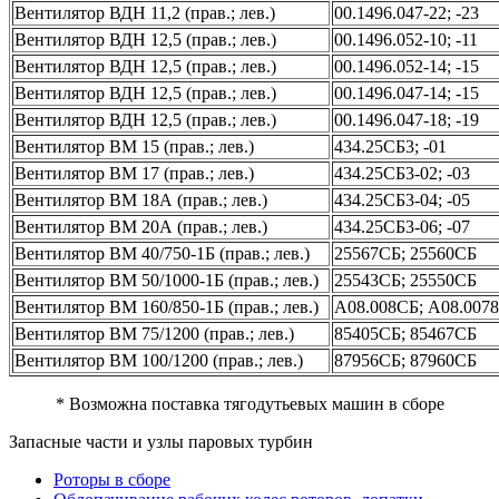
Вентилятор ВДН 11,2 (прав.; лев.)
00.1496.047-22; -23
Вентилятор ВДН 12,5 (прав.; лев.)
00.1496.052-10; -11
Вентилятор ВДН 12,5 (прав.; лев.)
00.1496.052-14; -15
Вентилятор ВДН 12,5 (прав.; лев.)
00.1496.047-14; -15
Вентилятор ВДН 12,5 (прав.; лев.)
00.1496.047-18; -19
Вентилятор ВМ 15 (прав.; лев.)
434.25СБ3; -01
Вентилятор ВМ 17 (прав.; лев.)
434.25СБ3-02; -03
Вентилятор ВМ 18А (прав.; лев.)
434.25СБ3-04; -05
Вентилятор ВМ 20А (прав.; лев.)
434.25СБ3-06; -07
Вентилятор ВМ 40/750-1Б (прав.; лев.)
25567СБ; 25560СБ
Вентилятор ВМ 50/1000-1Б (прав.; лев.)
25543СБ; 25550СБ
Вентилятор ВМ 160/850-1Б (прав.; лев.)
А08.008СБ; А08.007
Вентилятор ВМ 75/1200 (прав.; лев.)
85405СБ; 85467СБ
Вентилятор ВМ 100/1200 (прав.; лев.)
87956СБ; 87960СБ
* Возможна поставка тягодутьевых машин в сборе
Запасные части и узлы паровых турбин
Роторы в сборе