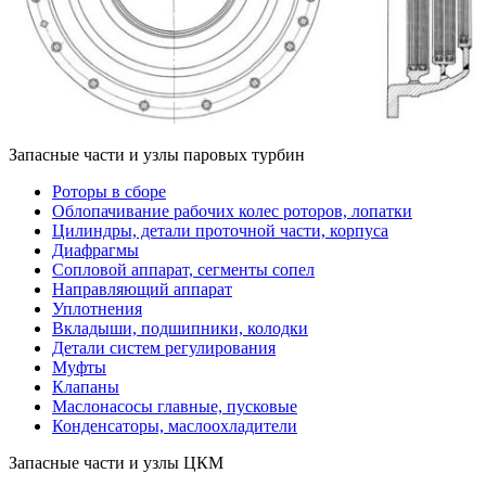
Запасные части и узлы паровых турбин
Роторы в сборе
Облопачивание рабочих колес роторов, лопатки
Цилиндры, детали проточной части, корпуса
Диафрагмы
Сопловой аппарат, сегменты сопел
Направляющий аппарат
Уплотнения
Вкладыши, подшипники, колодки
Детали систем регулирования
Муфты
Клапаны
Маслонасосы главные, пусковые
Конденсаторы, маслоохладители
Запасные части и узлы ЦКМ