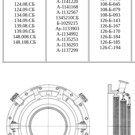
А-1141220
124.08.СБ
108-Б-045
А-1141168
124.09.СБ
108-Б-079
А-1132567
134.08.СБ
108-Б-093
1345210СБ
134.09.СБ
126-Б-143
Б-1029215
139.08.СБ
126-Б-167
Ау-1133903
139.09.СБ
126-Б-170
А-1134992
148.008.СБ
126-Б-184
А-1135253
148.108.СБ
126-Б-185
А-1136293
126-С-194
А-1137299